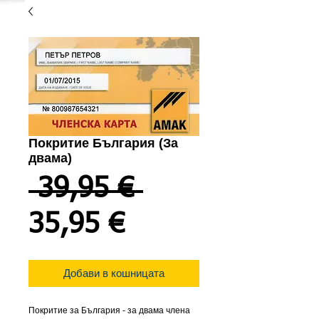
Покритие България (За
двама)
Редовна
 39,95 € 
Продажна
цена
35,95 €
цена
Добави в кошницата
Покритие за България - за двама члена